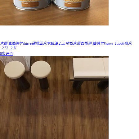
木蜡油维德尔Videre硬质亚光木蜡油 2.5L地板家俱衣柜用 维德尔Videre_15500亮光
_2.5L_2.5L
0条评价