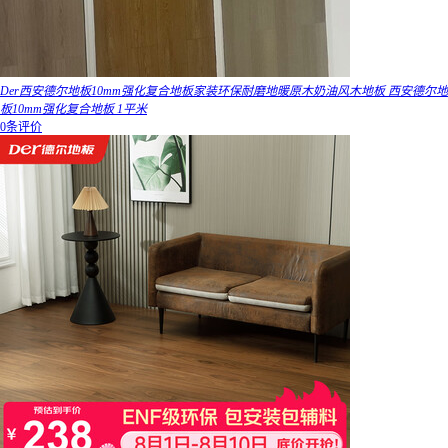
Der西安德尔地板10mm强化复合地板家装环保耐磨地暖原木奶油风木地板 西安德尔地
板10mm强化复合地板 1平米
0条评价