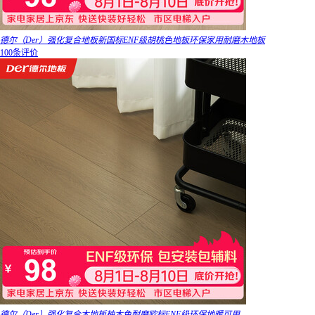
德尔（Der）强化复合地板新国标ENF级胡桃色地板环保家用耐磨木地板
100条评价
德尔（Der）强化复合木地板柚木色耐磨欧标ENF级环保地暖可用