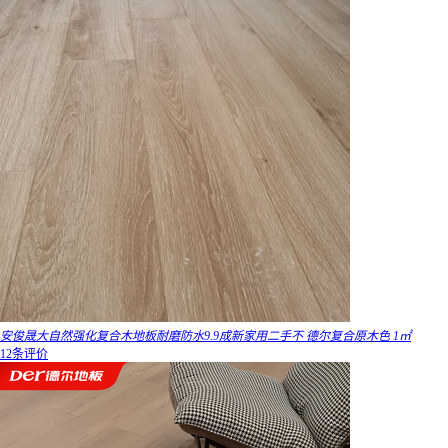
安俊晟大自然强化复合木地板耐磨防水9.9成新家用二手不 德尔复合原木色 1㎡
12条评价