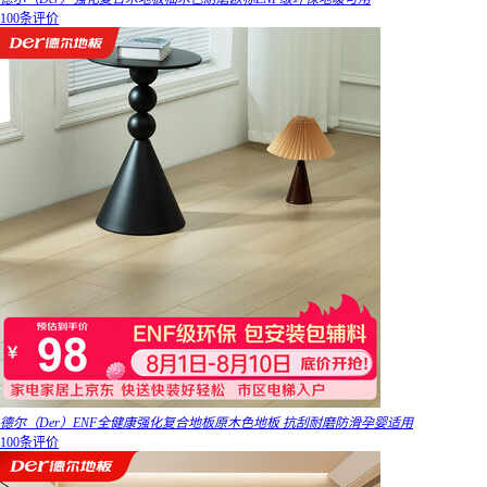
100条评价
德尔（Der）ENF全健康强化复合地板原木色地板 抗刮耐磨防滑孕婴适用
100条评价