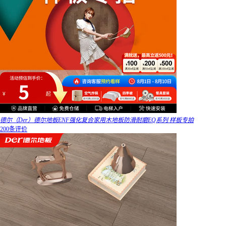
德尔（Der）德尔地板ENF强化复合家用木地板防滑耐磨EQ系列 样板专拍
200条评价