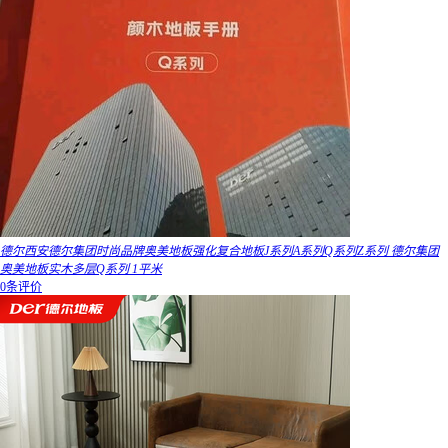
德尔西安德尔集团时尚品牌奥美地板强化复合地板J系列A系列Q系列Z系列 德尔集团
奥美地板实木多层Q系列 1平米
0条评价