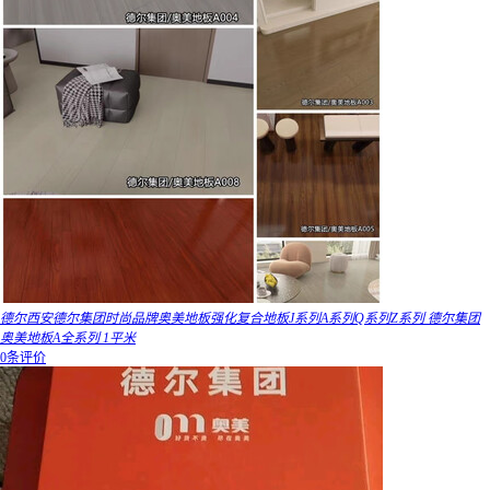
德尔西安德尔集团时尚品牌奥美地板强化复合地板J系列A系列Q系列Z系列 德尔集团
奥美地板A全系列 1平米
0条评价