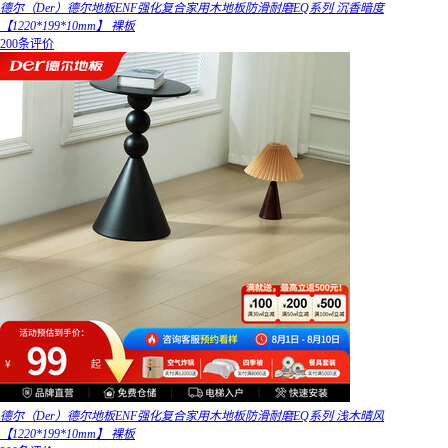
德尔（Der）德尔地板ENF强化复合家用木地板防滑耐磨EQ系列 沉香暗度
【1220*199*10mm】 裸板
200条评价
德尔（Der）德尔地板ENF强化复合家用木地板防滑耐磨EQ系列 浅木晴风
【1220*199*10mm】 裸板