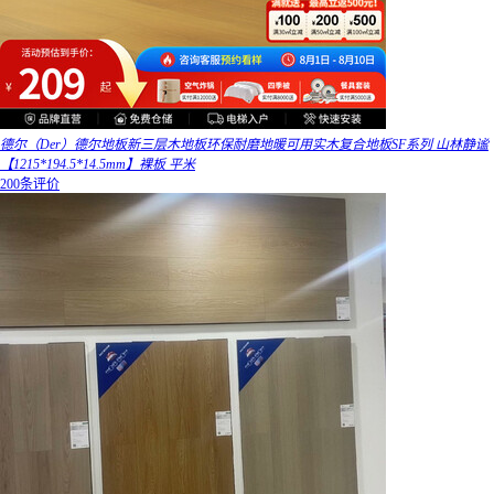
德尔（Der）德尔地板新三层木地板环保耐磨地暖可用实木复合地板SF系列 山林静谧
【1215*194.5*14.5mm】裸板 平米
200条评价