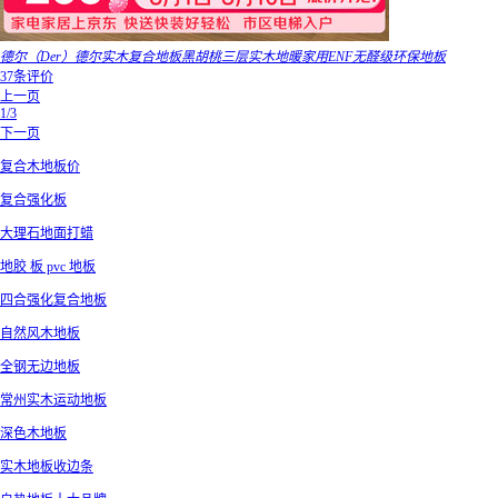
德尔（Der）德尔实木复合地板黑胡桃三层实木地暖家用ENF无醛级环保地板
37条评价
上一页
1/3
下一页
复合木地板价
复合强化板
大理石地面打蜡
地胶 板 pvc 地板
四合强化复合地板
自然风木地板
全钢无边地板
常州实木运动地板
深色木地板
实木地板收边条