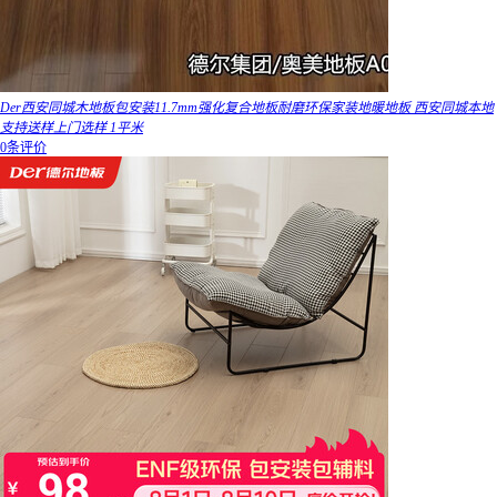
Der西安同城木地板包安装11.7mm强化复合地板耐磨环保家装地暖地板 西安同城本地
支持送样上门选样 1平米
0条评价