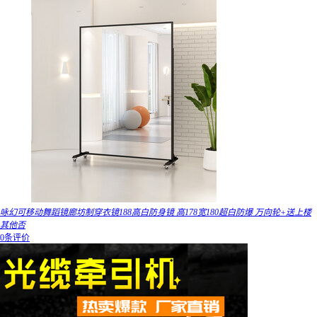
咏幻可移动舞蹈镜廊坊制穿衣镜188高白防身镜 高178宽180超白防爆 万向轮+送上楼
其他否
0条评价