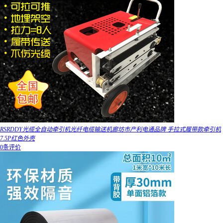
RSRDDY光缆全自动牵引机光纤电缆输送机廊坊市产利电通品牌 手拉式履带款牵引机
7.5P红色外壳
0条评价