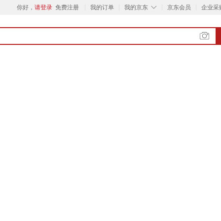
◇
你好，
请登录
免费注册
我的订单
我的京东
京东会员
企业采