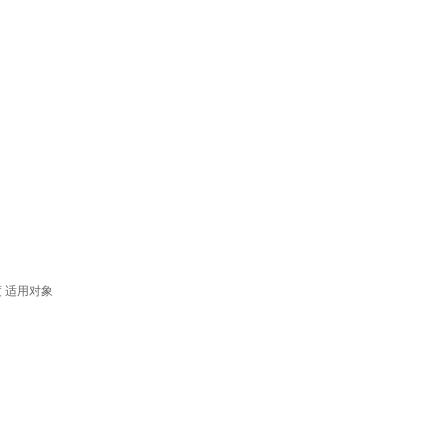
度
适用对象