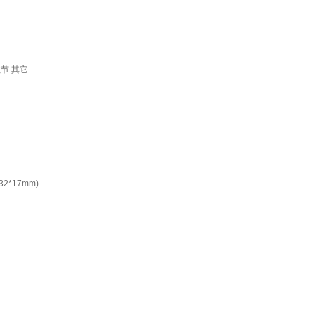
节 其它
*17mm)