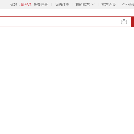
◇
你好，
请登录
免费注册
我的订单
我的京东
京东会员
企业采