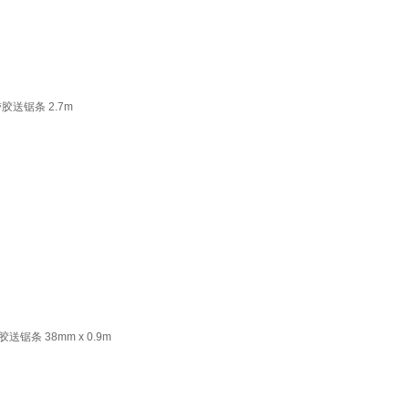
送锯条 2.7m
条 38mm x 0.9m