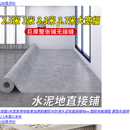
200条评价
恒踏3米宽家用地板革加厚耐磨防水防滑水泥地直接铺地pvc塑胶地板铺垫 雾隐灰瓷砖
2.5米宽x1米长
100条评价