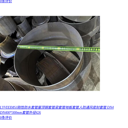
0条评价
LYVIXXMSJ刚性防水套管屋顶钢套管梁套管地板套管人防通风密封套管 DN4
DN400*300mm套管外径426
0条评价