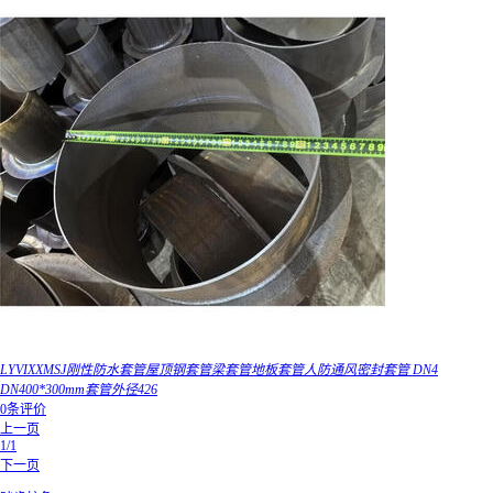
LYVIXXMSJ刚性防水套管屋顶钢套管梁套管地板套管人防通风密封套管 DN4
DN400*300mm套管外径426
0条评价
上一页
1/1
下一页