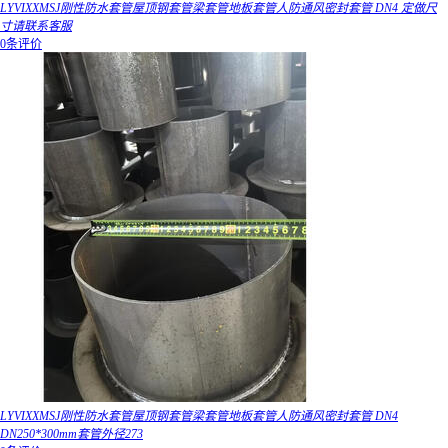
LYVIXXMSJ刚性防水套管屋顶钢套管梁套管地板套管人防通风密封套管 DN4 定做尺
寸请联系客服
0条评价
LYVIXXMSJ刚性防水套管屋顶钢套管梁套管地板套管人防通风密封套管 DN4
DN250*300mm套管外径273