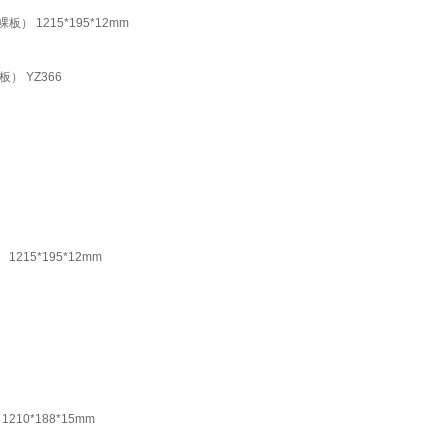
） 1215*195*12mm
） YZ366
215*195*12mm
0*188*15mm