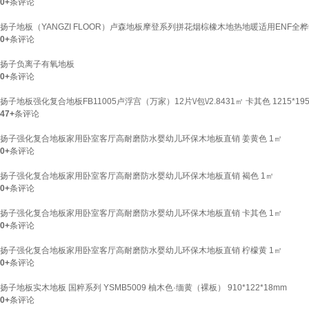
0+
条评论
扬子地板（YANGZI FLOOR）卢森地板摩登系列拼花烟棕橡木地热地暖适用ENF全桦
0+
条评论
扬子负离子有氧地板
0+
条评论
扬子地板强化复合地板FB11005卢浮宫（万家）12片\/包\/2.8431㎡ 卡其色 1215*195
47+
条评论
扬子强化复合地板家用卧室客厅高耐磨防水婴幼儿环保木地板直销 姜黄色 1㎡
0+
条评论
扬子强化复合地板家用卧室客厅高耐磨防水婴幼儿环保木地板直销 褐色 1㎡
0+
条评论
扬子强化复合地板家用卧室客厅高耐磨防水婴幼儿环保木地板直销 卡其色 1㎡
0+
条评论
扬子强化复合地板家用卧室客厅高耐磨防水婴幼儿环保木地板直销 柠檬黄 1㎡
0+
条评论
扬子地板实木地板 国粹系列 YSMB5009 柚木色·缅黄（裸板） 910*122*18mm
0+
条评论