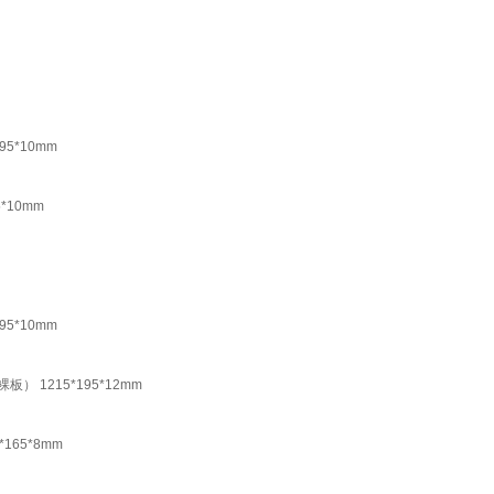
95*10mm
*10mm
95*10mm
） 1215*195*12mm
165*8mm