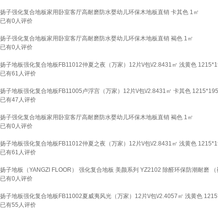
扬子强化复合地板家用卧室客厅高耐磨防水婴幼儿环保木地板直销 卡其色 1㎡
已有
0
人评价
扬子强化复合地板家用卧室客厅高耐磨防水婴幼儿环保木地板直销 褐色 1㎡
已有
0
人评价
扬子地板强化复合地板FB11012仲夏之夜（万家）12片\/包\/2.8431㎡ 浅黄色 1215*1
已有
61
人评价
扬子地板强化复合地板FB11005卢浮宫（万家）12片\/包\/2.8431㎡ 卡其色 1215*195
已有
47
人评价
扬子强化复合地板家用卧室客厅高耐磨防水婴幼儿环保木地板直销 褐色 1㎡
已有
0
人评价
扬子地板强化复合地板FB11012仲夏之夜（万家）12片\/包\/2.8431㎡ 浅黄色 1215*1
已有
61
人评价
扬子地板（YANGZI FLOOR） 强化复合地板 美颜系列 YZ2102 除醛环保防潮耐磨 （裸板
已有
0
人评价
扬子地板强化复合地板FB11002夏威夷风光（万家）12片\/包\/2.4057㎡ 浅黄色 1215*
已有
55
人评价