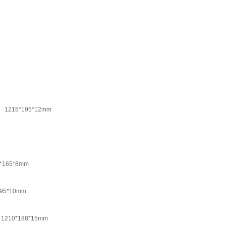
215*195*12mm
165*8mm
95*10mm
0*188*15mm