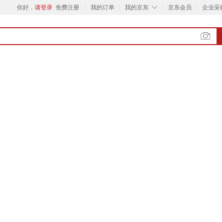
◇
你好，
请登录
免费注册
我的订单
我的京东
京东会员
企业采