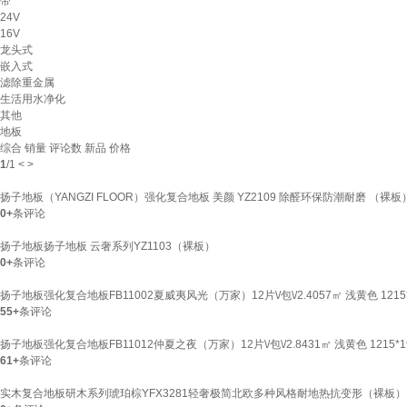
带
24V
16V
龙头式
嵌入式
滤除重金属
生活用水净化
其他
地板
综合
销量
评论数
新品
价格
1
/
1
<
>
扬子地板（YANGZI FLOOR）强化复合地板 美颜 YZ2109 除醛环保防潮耐磨 （裸板） 1
0+
条评论
扬子地板扬子地板 云奢系列YZ1103（裸板）
0+
条评论
扬子地板强化复合地板FB11002夏威夷风光（万家）12片\/包\/2.4057㎡ 浅黄色 1215*
55+
条评论
扬子地板强化复合地板FB11012仲夏之夜（万家）12片\/包\/2.8431㎡ 浅黄色 1215*1
61+
条评论
实木复合地板研木系列琥珀棕YFX3281轻奢极简北欧多种风格耐地热抗变形（裸板） 121