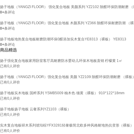
扬子地板（YANGZI FLOOR） 强化复合地板 美颜系列 YZ2102 除醛环保防潮耐磨 （裸板
0+
条评论
扬子地板（YANGZI FLOOR）强化复合地板 木颜系列 YZ366 除醛环保耐磨防潮 （裸板
0+
条评论
扬子地板地热复合地板耐磨防潮环保0醛添加实木复合YE8313（裸板） YE8313
0+
条评论
商品精选
扬子强化复合地板家用卧室客厅高耐磨防水婴幼儿环保木地板直销 柠檬黄 1㎡
已有
0
人评价
扬子地板（YANGZI FLOOR）强化复合地板 美颜 YZ2109 除醛环保防潮耐磨 （裸板） 1
已有
0
人评价
扬子地板实木地板 国粹系列 YSMB5009 柚木色·缅黄（裸板） 910*122*18mm
已有
0
人评价
扬子地板扬子地板 云奢系列YZ1103（裸板）
已有
0
人评价
实木复合地板研木系列琥珀棕YFX3281轻奢极简北欧多种风格耐地热抗变形（裸板） 121
已有
0
人评价