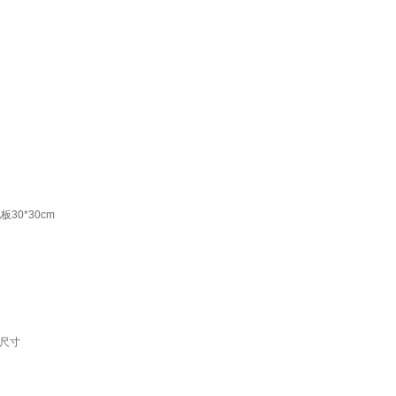
0*30cm
尺寸