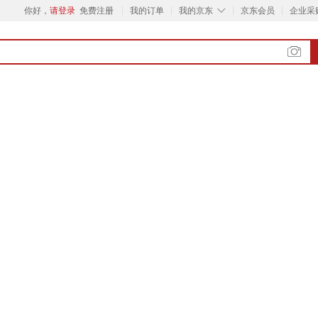
◇
你好，
请登录
免费注册
我的订单
我的京东
京东会员
企业采