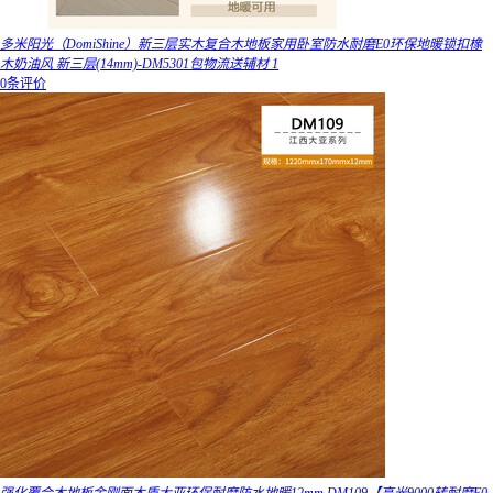
多米阳光（DomiShine）新三层实木复合木地板家用卧室防水耐磨E0环保地暖锁扣橡
木奶油风 新三层(14mm)-DM5301包物流送辅材 1
0条评价