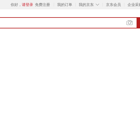
◇
你好，
请登录
免费注册
我的订单
我的京东
京东会员
企业采