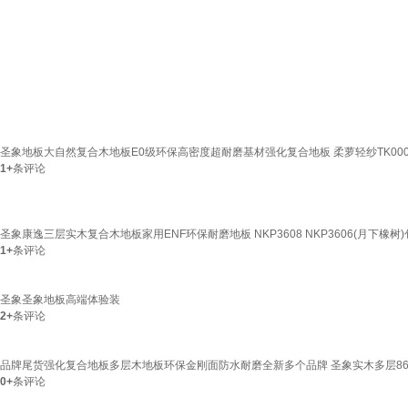
圣象地板大自然复合木地板E0级环保高密度超耐磨基材强化复合地板 柔萝轻纱TK000
1+
条评论
圣象康逸三层实木复合木地板家用ENF环保耐磨地板 NKP3608 NKP3606(月下橡树
1+
条评论
圣象圣象地板高端体验装
2+
条评论
品牌尾货强化复合地板多层木地板环保金刚面防水耐磨全新多个品牌 圣象实木多层863
0+
条评论