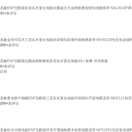
圣象ENF无醛级多层实木复合地板抗菌超次元金刚耐磨面锁扣地暖推荐 NAL3028F
41+
条评论
圣象金丝玛宝木三层实木复合地板卧室锁扣防潮环保耐磨家用 NKS5328包安装送辅
200+
条评论
圣象ENF无醛级抗菌金刚耐磨面多层实木复合地板40㎡套餐-详询客服
0+
条评论
自营
圣象番龙眼中独幅ENF无醛级三层实木复合地板环保锁扣平面地暖适用 NKI2121包
200+
条评论
圣象防水功能地板ENF无醛级环保可通铺耐磨木纹面地暖适用 NPS1501包安装送辅