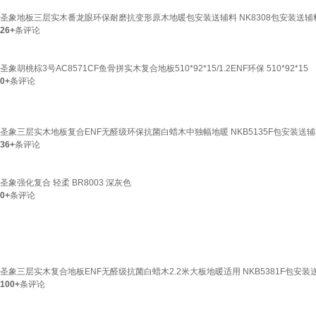
圣象地板三层实木番龙眼环保耐磨抗变形原木地暖包安装送辅料 NK8308包安装送辅
26+
条评论
圣象胡桃棕3号AC8571CF鱼骨拼实木复合地板510*92*15/1.2ENF环保 510*92*15
0+
条评论
圣象三层实木地板复合ENF无醛级环保抗菌白蜡木中独幅地暖 NKB5135F包安装送
36+
条评论
圣象强化复合 轻柔 BR8003 深灰色
0+
条评论
圣象三层实木复合地板ENF无醛级抗菌白蜡木2.2米大板地暖适用 NKB5381F包安装
100+
条评论