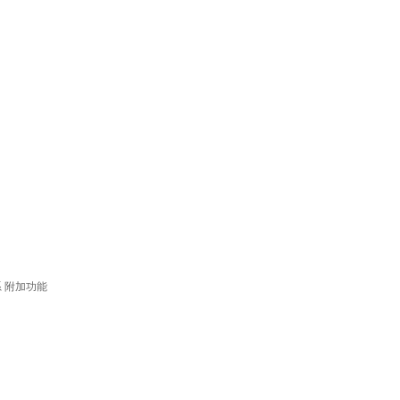
系
附加功能