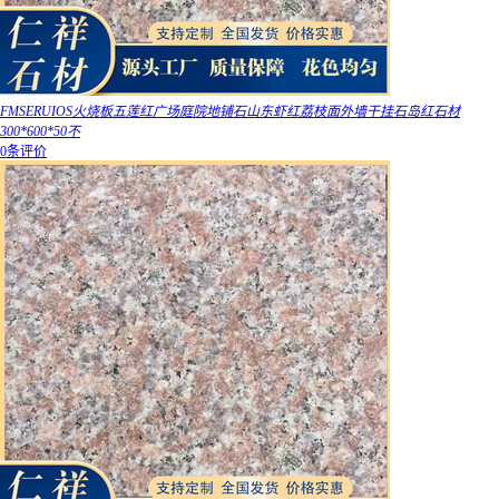
FMSERUIOS火烧板五莲红广场庭院地铺石山东虾红荔枝面外墙干挂石岛红石材
300*600*50不
0条评价