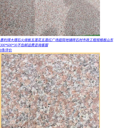
惠利得大理石火烧板五莲花五莲红广场庭院地铺砖石材市政工程规格板山东
300*600*30不包邮运费咨询客服
0条评价