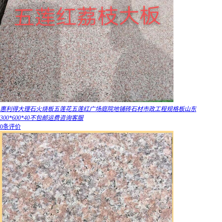
惠利得大理石火烧板五莲花五莲红广场庭院地铺砖石材市政工程规格板山东
300*600*40不包邮运费咨询客服
0条评价