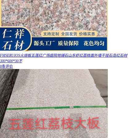
FMSERUIOS火烧板五莲红广场庭院地铺石山东虾红荔枝面外墙干挂石岛红石材
300*600*30不
0条评价