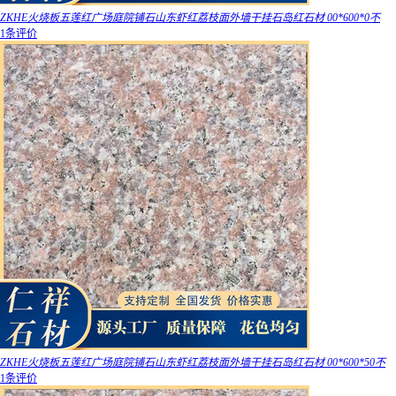
ZKHE火烧板五莲红广场庭院铺石山东虾红荔枝面外墙干挂石岛红石材 00*600*0不
1条评价
ZKHE火烧板五莲红广场庭院铺石山东虾红荔枝面外墙干挂石岛红石材 00*600*50不
1条评价