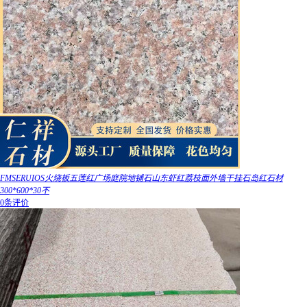
FMSERUIOS火烧板五莲红广场庭院地铺石山东虾红荔枝面外墙干挂石岛红石材
300*600*30不
0条评价