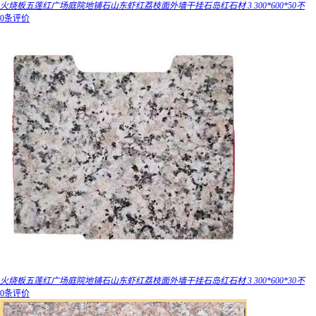
火烧板五莲红广场庭院地铺石山东虾红荔枝面外墙干挂石岛红石材 3 300*600*50不
0条评价
火烧板五莲红广场庭院地铺石山东虾红荔枝面外墙干挂石岛红石材 3 300*600*30不
0条评价