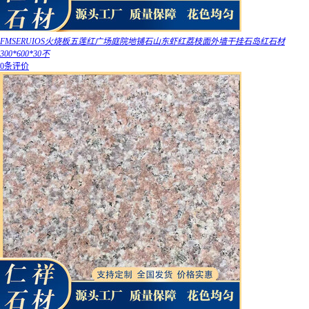
FMSERUIOS火烧板五莲红广场庭院地铺石山东虾红荔枝面外墙干挂石岛红石材
300*600*30不
0条评价