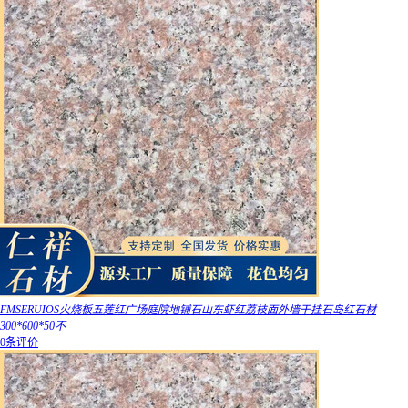
FMSERUIOS火烧板五莲红广场庭院地铺石山东虾红荔枝面外墙干挂石岛红石材
300*600*50不
0条评价