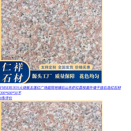
FMSERUIOS火烧板五莲红广场庭院地铺石山东虾红荔枝面外墙干挂石岛红石材
300*600*50不
0条评价