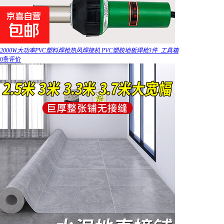
2000W大功率PVC塑料焊枪热风焊接机 PVC塑胶地板焊枪3件_工具箱
0条评价