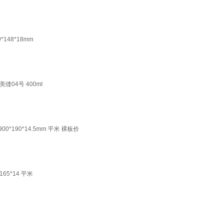
48*18mm
4号 400ml
90*14.5mm 平米 裸板价
5*14 平米