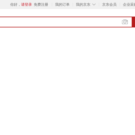
◇
你好，
请登录
免费注册
我的订单
我的京东
京东会员
企业采