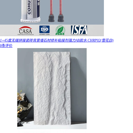
1+45度无缝拼接瓷砖背景墙石材修补粘接剂强力AB胶水 CHRP02(雪花白)
0条评价