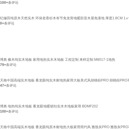
100+
条评论
纪俪田纯原木天然实木 环保老香杉木有节免龙骨地暖卧室木屋免漆地 厚度1.8CM 1㎡
0+
条评论
博典 橡木纯实木地板 家用地热实木木地板 工程定制 来样定制 M8017-1地热
79+
条评论
天格中国高端实木地板 番龙眼纯实木耐地热家用大板美式风胡桃棕PRO 胡桃棕PRO
47+
条评论
博典 地热纯实木地板 番龙眼地暖锁扣实木木地板家用 BDMF202
100+
条评论
天格中国高端实木地板 番龙眼纯原木耐地热大板家用简约风 雅致灰PRO 雅致灰PR