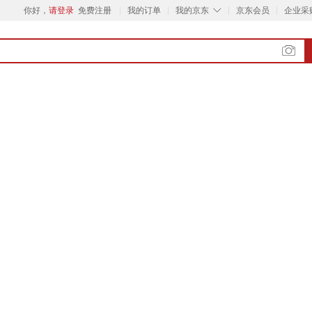
◇
你好，
请登录
免费注册
我的订单
我的京东
京东会员
企业采