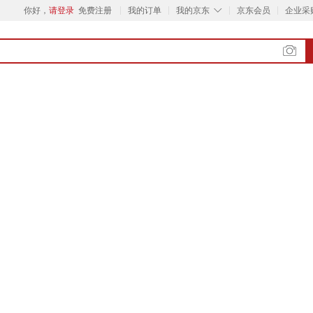
◇
你好，
请登录
免费注册
我的订单
我的京东
京东会员
企业采