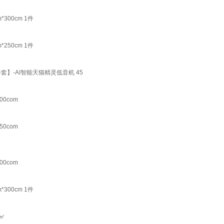
00cm 1件
50cm 1件
】-AI智能天猫精灵低音机 45
0com
0com
0com
00cm 1件
㎡