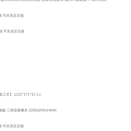
钱 可水洗豆豆绒
钱 可水洗豆豆绒
 1221*171*12 1㎡
三拼皇家橡木 2200x204x14mm
钱 可水洗豆豆绒