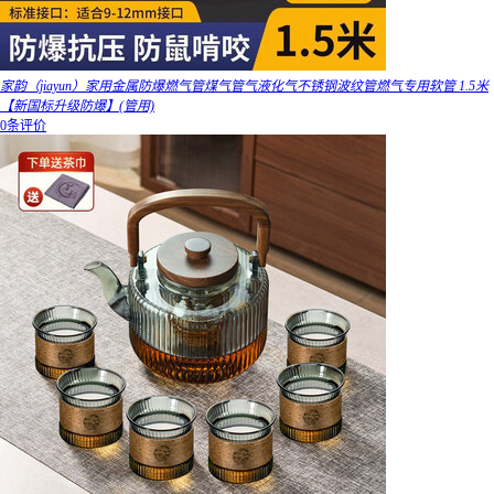
家韵（jiayun）家用金属防爆燃气管煤气管气液化气不锈钢波纹管燃气专用软管 1.5米
【新国标升级防爆】(管用)
0条评价