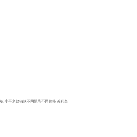
地板 小平米促销款不同限号不同价格 英利奥