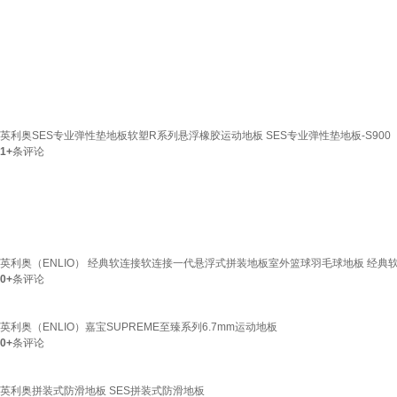
英利奥SES专业弹性垫地板软塑R系列悬浮橡胶运动地板 SES专业弹性垫地板-S900
1+
条评论
英利奥（ENLIO） 经典软连接软连接一代悬浮式拼装地板室外篮球羽毛球地板 经典软
0+
条评论
英利奥（ENLIO）嘉宝SUPREME至臻系列6.7mm运动地板
0+
条评论
英利奥拼装式防滑地板 SES拼装式防滑地板