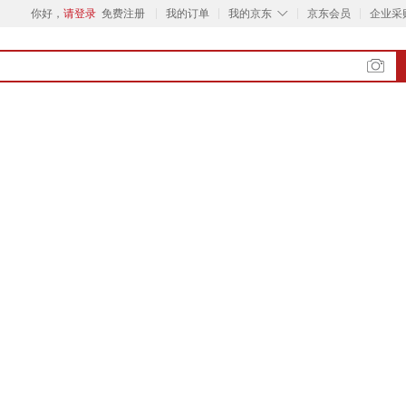
◇
你好，
请登录
免费注册
我的订单
我的京东
京东会员
企业采