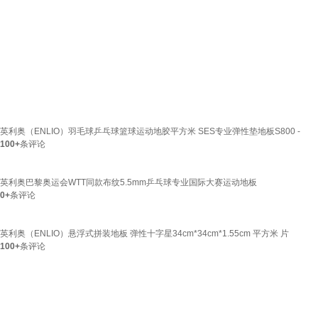
英利奥（ENLIO）羽毛球乒乓球篮球运动地胶平方米 SES专业弹性垫地板S800 -
100+
条评论
英利奥巴黎奥运会WTT同款布纹5.5mm乒乓球专业国际大赛运动地板
0+
条评论
英利奥（ENLIO）悬浮式拼装地板 弹性十字星34cm*34cm*1.55cm 平方米 片
100+
条评论