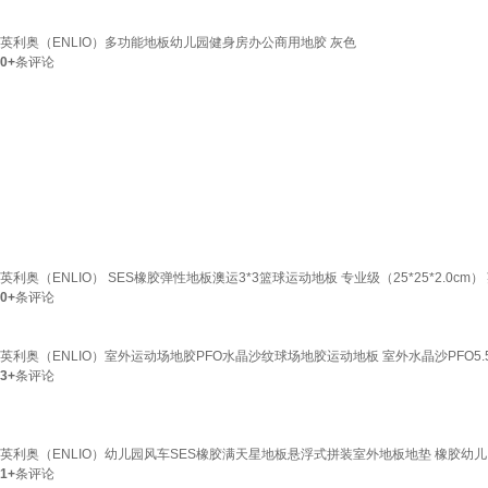
英利奥（ENLIO）多功能地板幼儿园健身房办公商用地胶 灰色
0+
条评论
英利奥（ENLIO） SES橡胶弹性地板澳运3*3篮球运动地板 专业级（25*25*2.0cm）
0+
条评论
英利奥（ENLIO）室外运动场地胶PFO水晶沙纹球场地胶运动地板 室外水晶沙PFO5.
3+
条评论
英利奥（ENLIO）幼儿园风车SES橡胶满天星地板悬浮式拼装室外地板地垫 橡胶幼儿
1+
条评论