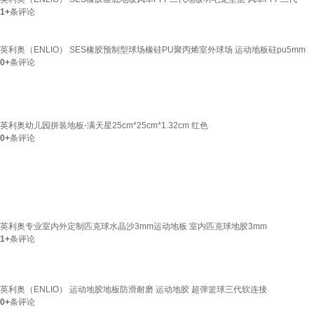
1+
条评论
英利奥（ENLIO） SES橡胶预制型球场橡硅PU聚丙烯室外球场 运动地板硅pu5mm
0+
条评论
英利奥幼儿园拼装地板-满天星25cm*25cm*1.32cm 红色
0+
条评论
英利奥专业室内外定制匹克球水晶沙3mm运动地板 室内匹克球地胶3mm
1+
条评论
英利奥（ENLIO） 运动地胶地板防滑耐磨 运动地胶 超弹篮球三代软连接
0+
条评论