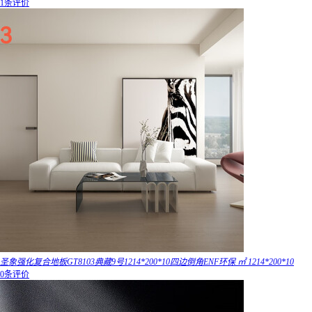
1条评价
圣象强化复合地板GT8103典藏9号1214*200*10四边倒角ENF环保 ㎡ 1214*200*10
0条评价