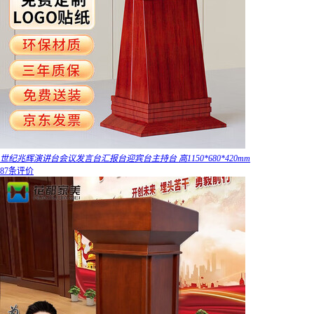
世纪兆辉演讲台会议发言台汇报台迎宾台主持台 高1150*680*420mm
87条评价