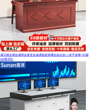
海艾珈主席台演讲台发言台油漆贴皮讲课台会议台1.2米不含椅+E0级
500条评价