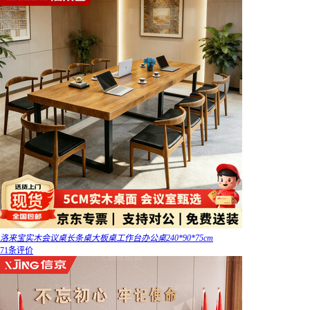
洛来宝实木会议桌长条桌大板桌工作台办公桌240*90*75cm
71条评价