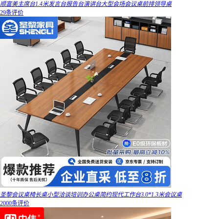
顺富美主席台1.4米发言台报告台演讲台大型会场会议桌前排领导桌
29条评价
圣黎会议桌椅长桌小型洽谈培训办公桌简约现代工作台3.0*1.3米会议桌
2000条评价