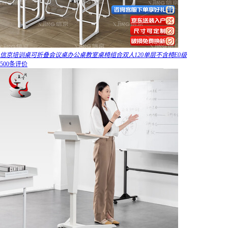
信京培训桌可折叠会议桌办公桌教室桌椅组合双人120单层不含椅E0级
500条评价