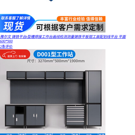
豫尔文 铸铁平台t型槽焊接工作台画线检测测量铸铁平板钳工装配划线平台 平面
600*900
2条评价