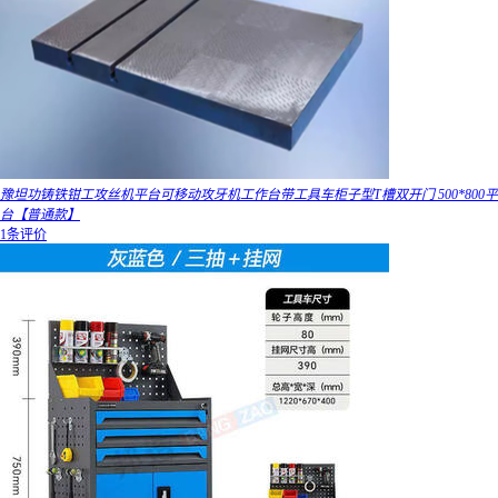
豫坦功铸铁钳工攻丝机平台可移动攻牙机工作台带工具车柜子型T槽双开门 500*800平
台【普通款】
1条评价