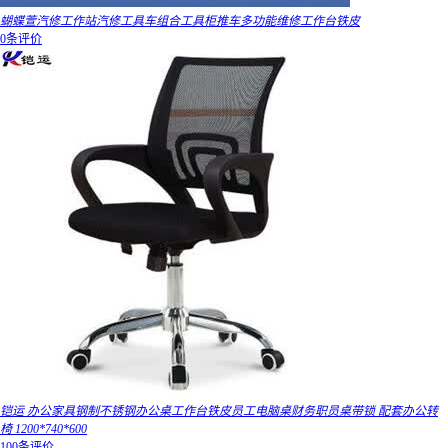
蝴蝶萱汽修工作站汽修工具车组合工具柜推车多功能维修工作台铁皮
0条评价
铠运 办公家具钢制不锈钢办公桌工作台铁皮员工电脑桌财务职员桌带锁 配套办公转
椅 1200*740*600
100条评价