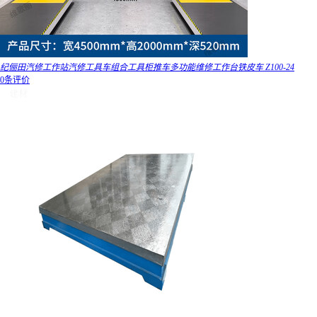
纪俪田汽修工作站汽修工具车组合工具柜推车多功能维修工作台铁皮车 Z100-24
0条评价