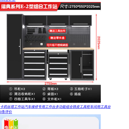
卡莉丝塔工作站汽车维修专用工作台多功能组合铁皮工具柜车间用工具台
0条评价