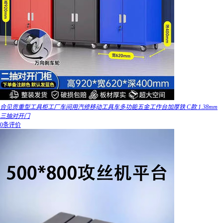
合见贡重型工具柜工厂车间用汽修移动工具车多功能五金工作台加厚铁 C款 1.38mm
三抽对开门
0条评价