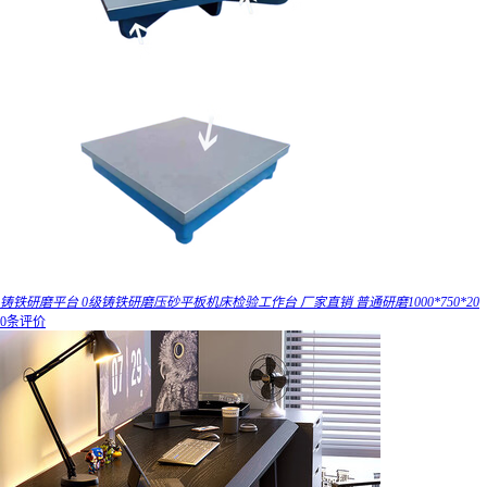
铸铁研磨平台 0级铸铁研磨压砂平板机床检验工作台 厂家直销 普通研磨1000*750*20
0条评价