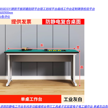
RSRDDY铸铁平板研磨刮研平台钳工划线平台画线工作台定制铸铁检验平台
600900mm
0条评价
泽铁防静电工作台车间多功能维修台带灯工具桌子实验室电子电工操作台 单桌灰白色