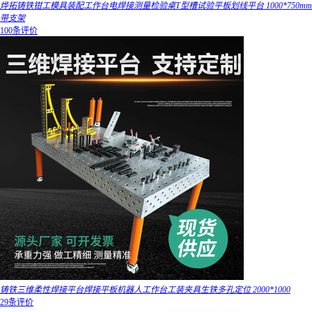
烨拓铸铁钳工模具装配工作台电焊接测量检验桌T型槽试验平板划线平台 1000*750mm
带支架
100条评价
铸铁三维柔性焊接平台焊接平板机器人工作台工装夹具生铁多孔定位 2000*1000
29条评价