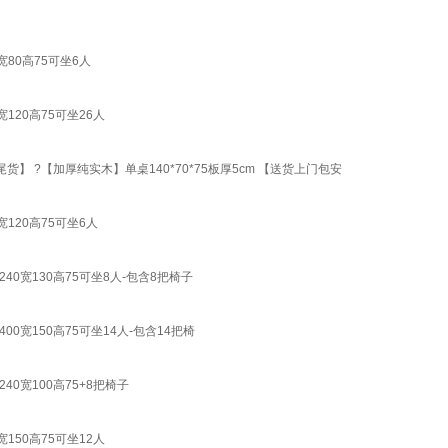
80高75可坐6人
20高75可坐26人
 ?【加厚纯实木】单桌140*70*75板厚5cm 【送货上门包安
20高75可坐6人
宽130高75可坐8人-包含8把椅子
宽150高75可坐14人-包含14把椅
宽100高75+8把椅子
50高75可坐12人