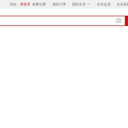
◇
你好，
请登录
免费注册
我的订单
我的京东
京东会员
企业采