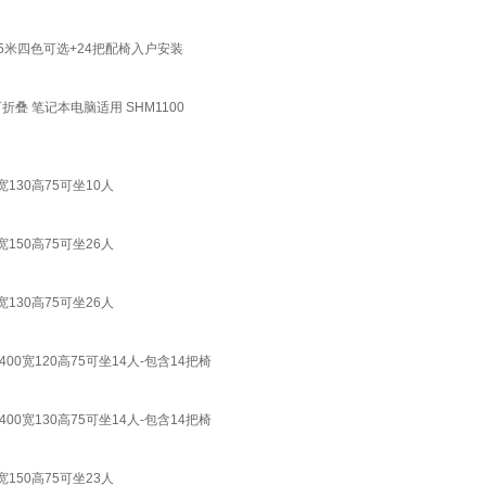
5米四色可选+24把配椅入户安装
叠 笔记本电脑适用 SHM1100
30高75可坐10人
50高75可坐26人
30高75可坐26人
宽120高75可坐14人-包含14把椅
宽130高75可坐14人-包含14把椅
50高75可坐23人