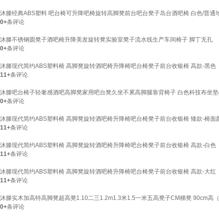
沐滕经典ABS塑料 吧台椅可升降吧椅旋转高脚凳前台吧台凳子岛台酒吧椅 白色/普通
0+
条评论
沐滕不锈钢圆凳子酒吧椅升降美发旋转凳实验室凳子流水线生产车间椅子 脚丁无孔
0+
条评论
沐滕现代简约ABS塑料椅 高脚凳旋转酒吧椅升降椅吧台椅凳子前台收银椅 高款-黑色
11+
条评论
沐滕吧台椅子轻奢感酒吧高脚凳家用吧台凳久坐不累高脚腿靠背椅子 白色科技布坐垫棕
0+
条评论
沐滕现代简约ABS塑料椅 高脚凳旋转酒吧椅升降椅吧台椅凳子前台收银椅 矮款-椅面
11+
条评论
沐滕现代简约ABS塑料椅 高脚凳旋转酒吧椅升降椅吧台椅凳子前台收银椅 高款-白色
11+
条评论
沐滕现代简约ABS塑料椅 高脚凳旋转酒吧椅升降椅吧台椅凳子前台收银椅 高款-大红
11+
条评论
沐滕实木加高特高脚凳超高凳1.10二三1.2m1.3米1.5一米五高凳子CM梯凳 90c
0+
条评论