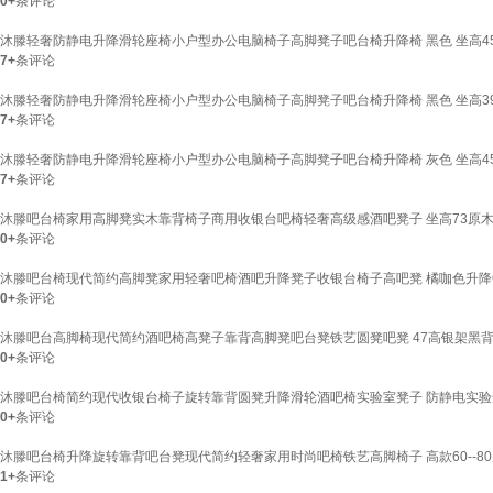
0+
条评论
沐滕轻奢防静电升降滑轮座椅小户型办公电脑椅子高脚凳子吧台椅升降椅 黑色 坐高45-
7+
条评论
沐滕轻奢防静电升降滑轮座椅小户型办公电脑椅子高脚凳子吧台椅升降椅 黑色 坐高39-
7+
条评论
沐滕轻奢防静电升降滑轮座椅小户型办公电脑椅子高脚凳子吧台椅升降椅 灰色 坐高45-
7+
条评论
沐滕吧台椅家用高脚凳实木靠背椅子商用收银台吧椅轻奢高级感酒吧凳子 坐高73原木
0+
条评论
沐滕吧台椅现代简约高脚凳家用轻奢吧椅酒吧升降凳子收银台椅子高吧凳 橘咖色升降63-
0+
条评论
沐滕吧台高脚椅现代简约酒吧椅高凳子靠背高脚凳吧台凳铁艺圆凳吧凳 47高银架黑
0+
条评论
沐滕吧台椅简约现代收银台椅子旋转靠背圆凳升降滑轮酒吧椅实验室凳子 防静电实验
0+
条评论
沐滕吧台椅升降旋转靠背吧台凳现代简约轻奢家用时尚吧椅铁艺高脚椅子 高款60--8
1+
条评论