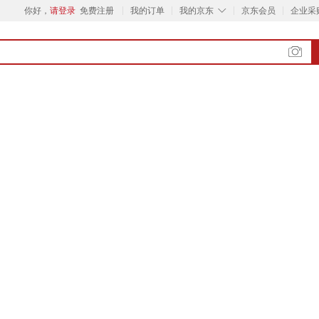
◇
你好，
请登录
免费注册
我的订单
我的京东
京东会员
企业采