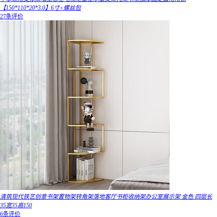
【150*110*20*3.0】6寸+螺丝包
27条评价
清筑现代铁艺创意书架置物架转角架落地客厅书柜收纳架办公室展示架 金色 四层长
35宽35高150
6条评价