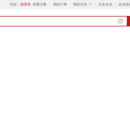
◇
你好，
请登录
免费注册
我的订单
我的京东
京东会员
企业采