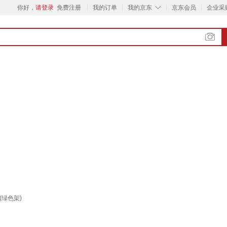
◇
你好，
请登录
免费注册
我的订单
我的京东
京东会员
企业采
绿色架)