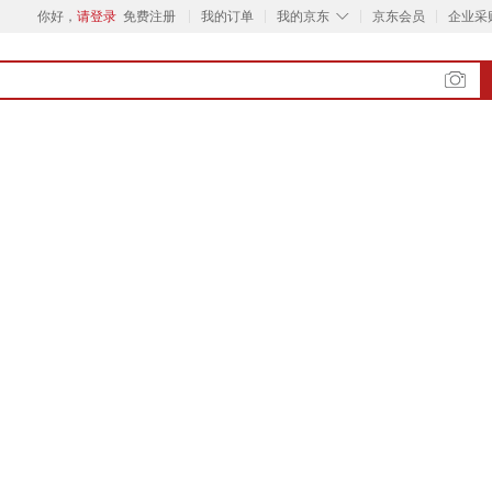
◇
你好，
请登录
免费注册
我的订单
我的京东
京东会员
企业采