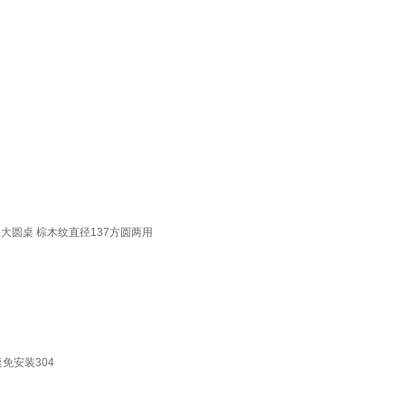
人大圆桌 棕木纹直径137方圆两用
免安装304