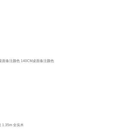
桌面备注颜色 140CM桌面备注颜色
.35m 全实木