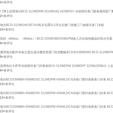
2+
条评论
门博士适用海尔BCD 312WDPM 331WDGQ 342WDGY 冰箱密封条门胶条通用原厂
2+
条评论
海尔BCD-312WGHD3E7AS风冷无霜312升左右换门变频三门抽屉式多门冰箱
23+
条评论
美的（Midea）（Midea）/ BCD-255WUM/255WUPM嵌入式冰箱电脑温控风冷无霜 BC
0+
条评论
通用海尔配件冰箱立梁总成冷藏室竖梁门柱挡翻板BCD301WWDWS BCD-312WDP
0+
条评论
适用海尔卡萨帝冰箱密封条门封胶条BCD-312WDPM 310WDPF 323WLDEBU1 上
0+
条评论
海尔BCD339WBA 458WDSD 312WDPM 456WLDCN冰箱门密封条胶条门封条 BCD
13+
条评论
海尔BCD339WBA 458WDSD 312WDPM 456WLDCN冰箱门密封条胶条门封条 BCD
13+
条评论
海尔BCD339WBA 458WDSD 312WDPM 456WLDCN冰箱门密封条胶条门封条 BCD
13+
条评论