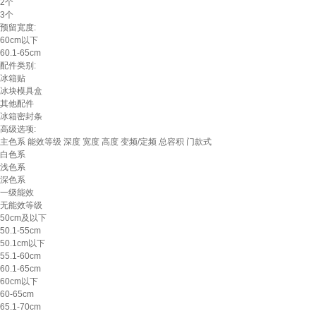
2个
3个
预留宽度:
60cm以下
60.1-65cm
配件类别:
冰箱贴
冰块模具盒
其他配件
冰箱密封条
高级选项:
主色系
能效等级
深度
宽度
高度
变频/定频
总容积
门款式
白色系
浅色系
深色系
一级能效
无能效等级
50cm及以下
50.1-55cm
50.1cm以下
55.1-60cm
60.1-65cm
60cm以下
60-65cm
65.1-70cm