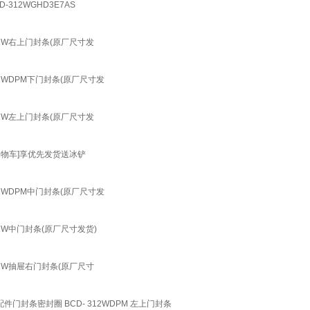
-312WGHD3E7AS
301W右上门封条(原厂尺寸发
12WDPM下门封条(原厂尺寸发
301W左上门封条(原厂尺寸发
加购物车]享优先发货送冰铲
12WDPM中门封条(原厂尺寸发
01W中门封条(原厂尺寸发货)
301W抽屉右门封条(原厂尺寸
配件门封条密封圈 BCD- 312WDPM 左上门封条