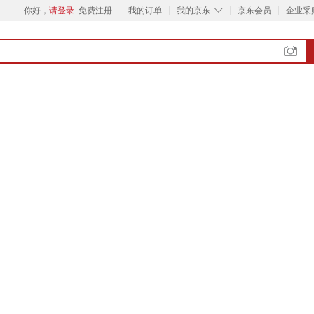
◇
你好，
请登录
免费注册
我的订单
我的京东
京东会员
企业采