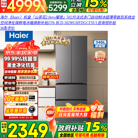
海尔（Haier）机皇「山茶花2.0pro曜夜」502升法式多门自动制冰超薄零嵌双系统全
空间净化保鲜电冰箱焕新补贴15% BCD-502WGHFDGCFSU1咨询领补贴
38条评价