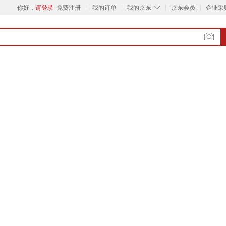
◇
你好，
请登录
免费注册
我的订单
我的京东
京东会员
企业采