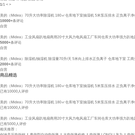
1
/
1
<
>
美的（Midea）70升大功率除湿机 180㎡仓库地下室抽湿机 5米泵压排水 正负离子净化 
10000+
条评论
自营
美的（Midea）工业风扇趴地扇商用20寸大风力电风扇工厂车间仓库大功率强力趴地风扇
5000+
条评论
自营
美的（Midea）除湿机/抽湿机 除湿量70升/天 5米向上排水正负离子 仓库地下室 工商业除
2000+
条评论
自营
商品精选
美的（Midea）70升大功率除湿机 180㎡仓库地下室抽湿机 5米泵压排水 正负离子净化 
已有
10000
人评价
美的（Midea）70升大功率除湿机 180㎡仓库地下室抽湿机 5米泵压排水 正负离子净化 
已有
10000
人评价
美的（Midea）工业风扇趴地扇商用20寸大风力电风扇工厂车间仓库大功率强力趴地风扇
已有
5000
人评价
相关推荐：
创迪高压电饭锅
|
豪华型自动电饭煲
|
大电饭煲价格
|
电饭煲 LONGLI 龙力
|
电饭