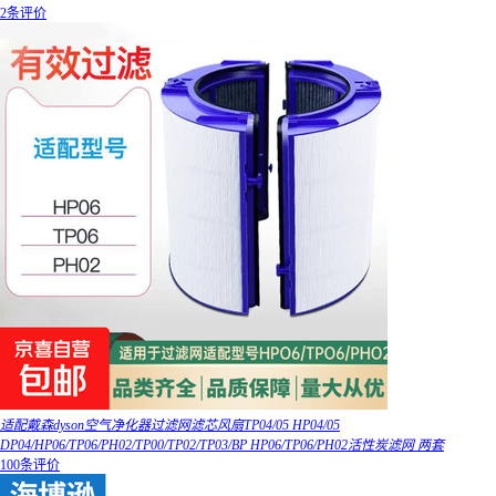
2条评价
适配戴森dyson空气净化器过滤网滤芯风扇TP04/05 HP04/05
DP04/HP06/TP06/PH02/TP00/TP02/TP03/BP HP06/TP06/PH02活性炭滤网 两套
100条评价