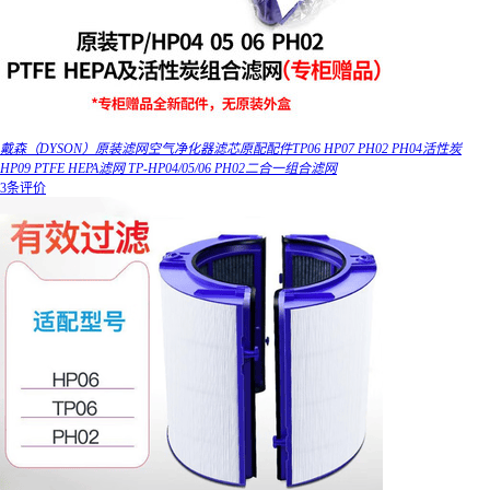
戴森（DYSON）原装滤网空气净化器滤芯原配配件TP06 HP07 PH02 PH04活性炭
HP09 PTFE HEPA滤网 TP-HP04/05/06 PH02二合一组合滤网
3条评价