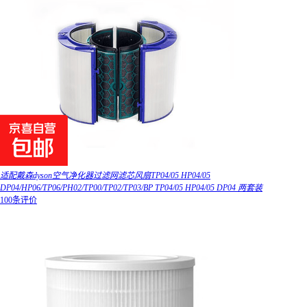
适配戴森dyson空气净化器过滤网滤芯风扇TP04/05 HP04/05
DP04/HP06/TP06/PH02/TP00/TP02/TP03/BP TP04/05 HP04/05 DP04 两套装
100条评价