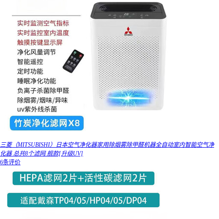
三菱（MITSUBISHI）日本空气净化器家用除烟雾除甲醛机器全自动室内智能空气净
化器 总共8个滤网 舰款[升级UV]
6条评价