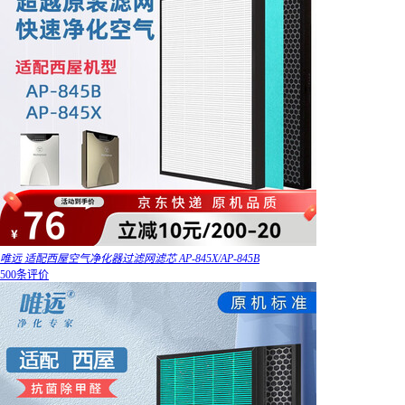
唯远 适配西屋空气净化器过滤网滤芯 AP-845X/AP-845B
500条评价