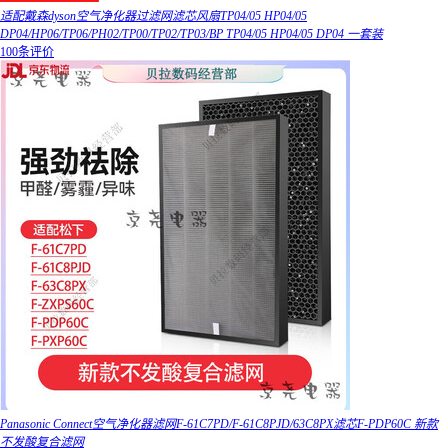
适配戴森dyson空气净化器过滤网滤芯风扇TP04/05 HP04/05
DP04/HP06/TP06/PH02/TP00/TP02/TP03/BP TP04/05 HP04/05 DP04 一套装
100条评价
Panasonic Connect空气净化器滤网F-61C7PD/F-61C8PJD/63C8PX滤芯F-PDP60C 新款
不发酸复合滤网