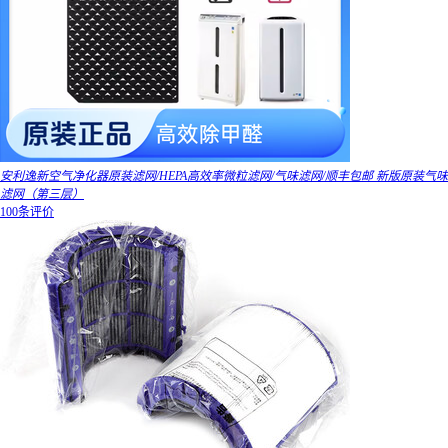
安利逸新空气净化器原装滤网/HEPA高效率微粒滤网/气味滤网/顺丰包邮 新版原装气味
滤网（第三层）
100条评价