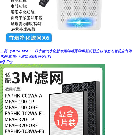
三菱（MITSUBISHI）日本空气净化器家用除烟雾除甲醛机器全自动室内智能空气净
化器 总共6个滤网 舰款[升级UV]
6条评价