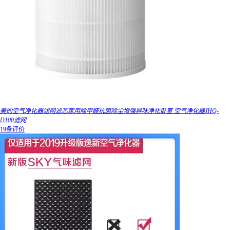
美的空气净化器滤网滤芯家用除甲醛抗菌除尘增强异味净化卧室 空气净化器JHQ-
D100滤网
19条评价