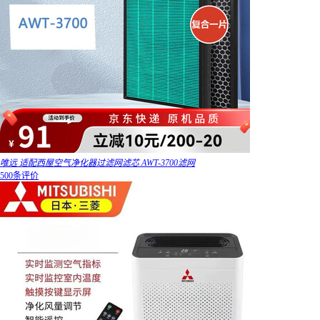
唯远 适配西屋空气净化器过滤网滤芯 AWT-3700滤网
500条评价