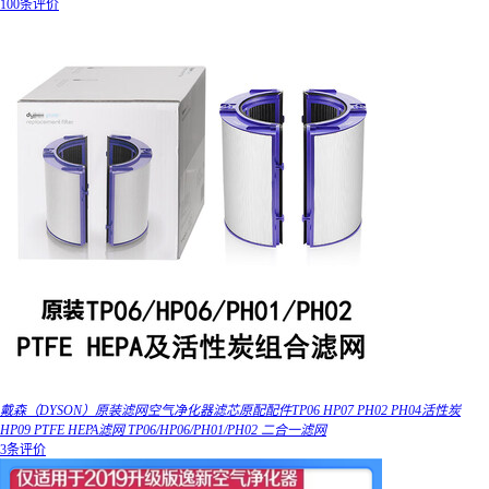
100条评价
戴森（DYSON）原装滤网空气净化器滤芯原配配件TP06 HP07 PH02 PH04活性炭
HP09 PTFE HEPA滤网 TP06/HP06/PH01/PH02 二合一滤网
3条评价