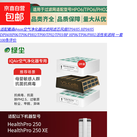
适配戴森dyson空气净化器过滤网滤芯风扇TP04/05 HP04/05
DP04/HP06/TP06/PH02/TP00/TP02/TP03/BP HP06/TP06/PH02活性炭滤网 一套
100条评价