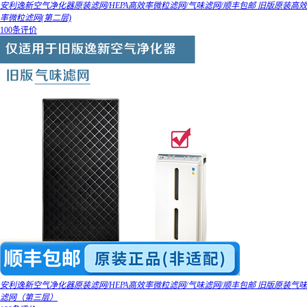
安利逸新空气净化器原装滤网/HEPA高效率微粒滤网/气味滤网/顺丰包邮 旧版原装高效
率微粒滤网(第二层)
100条评价
安利逸新空气净化器原装滤网/HEPA高效率微粒滤网/气味滤网/顺丰包邮 旧版原装气味
滤网（第三层）