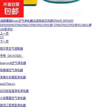
适配戴森dyson空气净化器过滤网滤芯风扇TP04/05 HP04/05
DP04/HP06/TP06/PH02/TP00/TP02/TP03/BP TP00/TP02/TP03/BP01/AM11俩
100条评价
上一页
1/5
下一页
菲尔萃空气清新器
亨特（HUNTER）
honeywell空气净化器
怡美瑞空气净化器
净美仕车载型净化器
mck57lmv2-r
云归谷加湿净化净化器
小米雾霾空气净化器
奥司汀家用型净化器