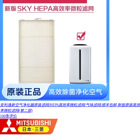
安利逸新空气净化器原装滤网/HEPA高效率微粒滤网/气味滤网/顺丰包邮 新版原装高效
率微粒滤网(第二层)
100条评价