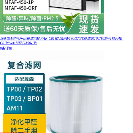
适配3M空气净化器滤网FAPHK-C01WA/MFAF190/320/450滤芯T02/T03WA FAPHK-
C01WA-A/ MFAF-190-1P/
0条评价