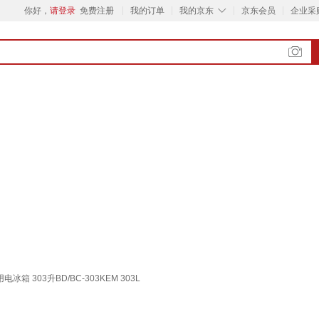
◇
你好，
请登录
免费注册
我的订单
我的京东
京东会员
企业采
03升BD/BC-303KEM 303L