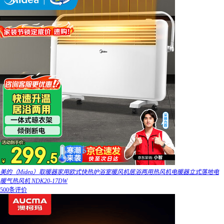
美的（Midea）取暖器家用欧式快热炉浴室暖风机居浴两用热风机电暖器立式落地电
暖气热风机 NDK20-17DW
500条评价