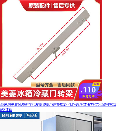
勋狸粑美菱冰箱配件门转梁竖梁门翻板BCD-415WPU9CY/WP9CX/420WP9CX
0条评价