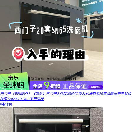
西门子（SIEMENS）【新品】西门子 SN65ZX00MC嵌入式洗碗机20套晶蕾烘干五星级
除菌 SN65ZX00MC 不带面板
0条评价