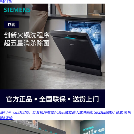
0条评价
西门子（SIEMENS）17套极净魔盒3.0Max独立嵌入式洗碗机 SN23EB88KC 台式 黑色
0条评价