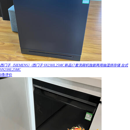
西门子（SIEMENS）/西门子 SN23HL25MC新品17套洗碗机独嵌两用抽湿烘存储 台式
SN23HL25MC
0条评价