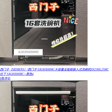
西门子（SIEMENS）/西门子 SJ63HX00MC大容量全能舱嵌入式洗碗机SN23HL25MC
灶下 SJ63HX00MC+黑色d
0条评价