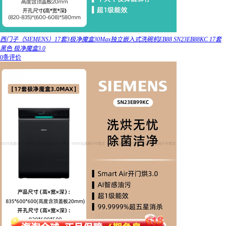
西门子（SIEMENS）17套3极净魔盒30Max独立嵌入式洗碗机EB88 SN23EB88KC 17套
黑色 极净魔盒3.0
0条评价