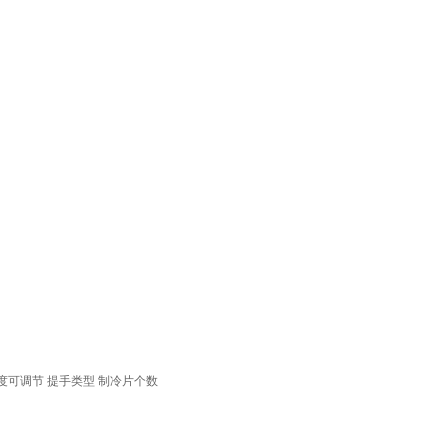
度可调节
提手类型
制冷片个数