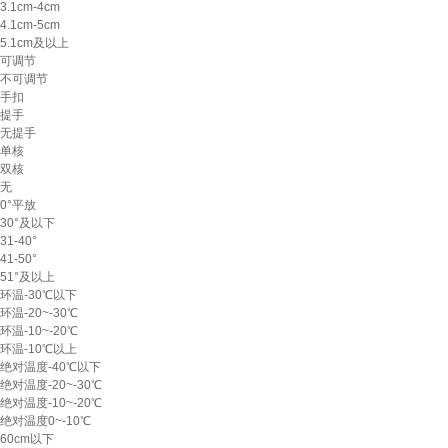
3.1cm-4cm
4.1cm-5cm
5.1cm及以上
可调节
不可调节
手扣
提手
无提手
单核
双核
无
0°平放
30°及以下
31-40°
41-50°
51°及以上
环温-30℃以下
环温-20~-30℃
环温-10~-20℃
环温-10℃以上
绝对温度-40℃以下
绝对温度-20~-30℃
绝对温度-10~-20℃
绝对温度0~-10℃
60cm以下