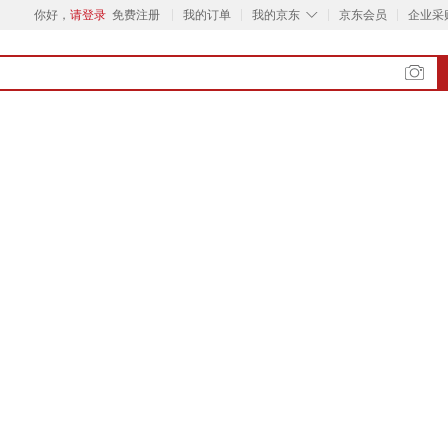
◇
你好，
请登录
免费注册
我的订单
我的京东
京东会员
企业采