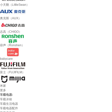
小天鹅（LittleSwan）
奥克斯（AUX）
志高（CHIGO）
容声（Ronshen）
babycare
富士（FUJIFILM）
米家
更多
车载电器:
车载冰箱
车载生活电器
车载电器配件