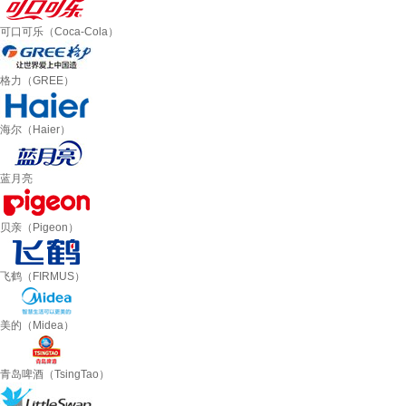
可口可乐（Coca-Cola）
格力（GREE）
海尔（Haier）
蓝月亮
贝亲（Pigeon）
飞鹤（FIRMUS）
美的（Midea）
青岛啤酒（TsingTao）