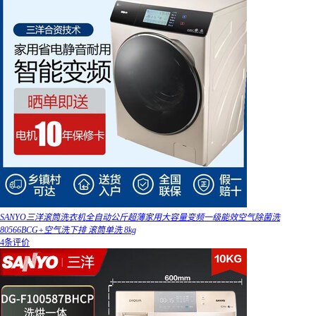
SANYO三洋滚筒洗衣机全自动公斤超薄家用大容量变频一级能效空气除菌洗
80566BCG+空气洗下排 滚筒单洗 8kg
4条评价