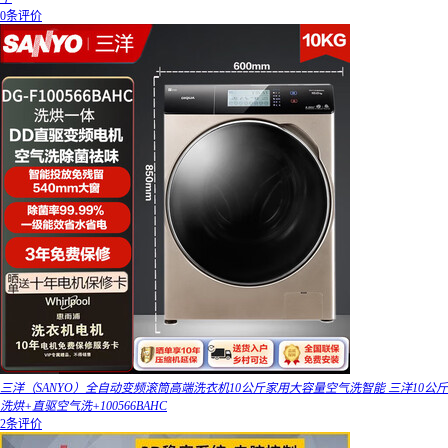
0条评价
三洋（SANYO）全自动变频滚筒高端洗衣机10公斤家用大容量空气洗智能 三洋10公斤
洗烘+直驱空气洗+100566BAHC
2条评价