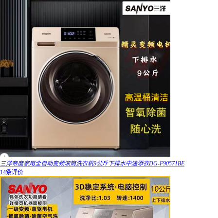
三洋帝度家用全自动变频滚筒洗衣机9公斤下排水中途添衣DG-F90571BE
14条评价