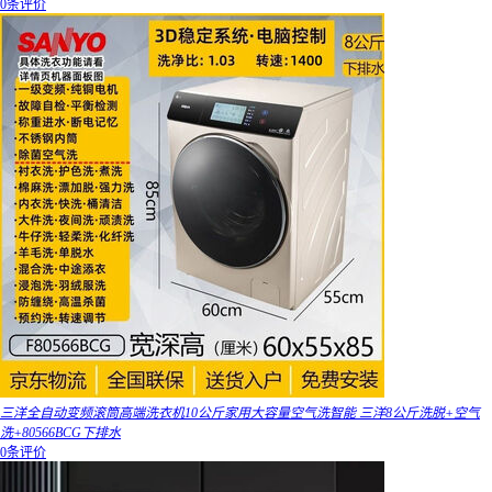
0条评价
三洋全自动变频滚筒高端洗衣机10公斤家用大容量空气洗智能 三洋8公斤洗脱+空气
洗+80566BCG下排水
0条评价