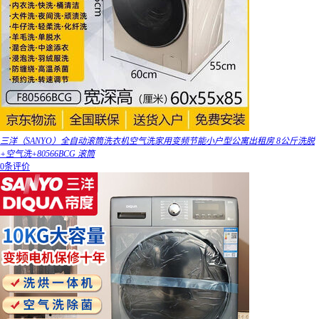
三洋（SANYO）全自动滚筒洗衣机空气洗家用变频节能小户型公寓出租房 8公斤洗脱
+空气洗+80566BCG 滚筒
0条评价