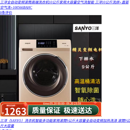
三洋全自动变频滚筒高端洗衣机10公斤家用大容量空气洗智能 三洋10公斤洗烘+直驱
空气洗+100566BAHC
0条评价
三洋（SANYO）洗衣机智能多功能家用滚筒9公斤大容量全自动变频加热洗涤 滚筒9公
斤大容量