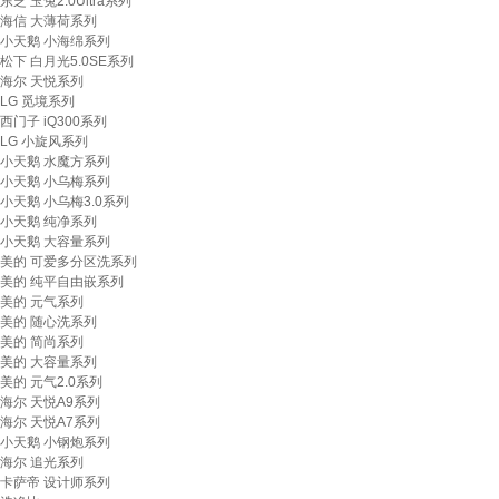
东芝 玉兔2.0Ultra系列
海信 大薄荷系列
小天鹅 小海绵系列
松下 白月光5.0SE系列
海尔 天悦系列
LG 觅境系列
西门子 iQ300系列
LG 小旋风系列
小天鹅 水魔方系列
小天鹅 小乌梅系列
小天鹅 小乌梅3.0系列
小天鹅 纯净系列
小天鹅 大容量系列
美的 可爱多分区洗系列
美的 纯平自由嵌系列
美的 元气系列
美的 随心洗系列
美的 简尚系列
美的 大容量系列
美的 元气2.0系列
海尔 天悦A9系列
海尔 天悦A7系列
小天鹅 小钢炮系列
海尔 追光系列
卡萨帝 设计师系列