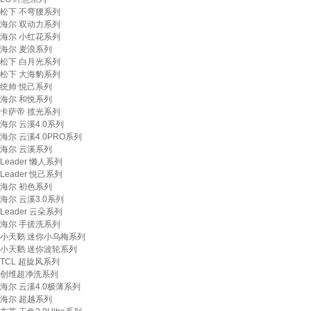
松下 不弯腰系列
海尔 双动力系列
海尔 小红花系列
海尔 麦浪系列
松下 白月光系列
松下 大海豹系列
统帅 悦己系列
海尔 和悦系列
卡萨帝 揽光系列
海尔 云溪4.0系列
海尔 云溪4.0PRO系列
海尔 云溪系列
Leader 懒人系列
Leader 悦己系列
海尔 初色系列
海尔 云溪3.0系列
Leader 云朵系列
海尔 手搓洗系列
小天鹅 迷你小乌梅系列
小天鹅 迷你波轮系列
TCL 超旋风系列
创维超净洗系列
海尔 云溪4.0极薄系列
海尔 超越系列