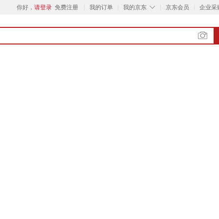
◇
你好，
请登录
免费注册
我的订单
我的京东
京东会员
企业采