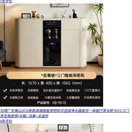
1条评价
句理广东佛山2026新款高端智能茶吧机可连接净水器直饮一体客厅茶水柜 9015/三门
养生新款带(冰箱+消毒) 冰温热
0条评价