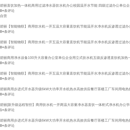
碧丽直饮加热一体机商用过滤净水器饮水机办公校园温开水节能 四级过滤办公单位企业用 
0+
条评论
自营
碧丽【智能物联】商用饮水机一开五温大容量直饮机节能温开水净水机反渗透过滤办公学校用柜
0+
条评论
碧丽【智能物联】商用饮水机一开五温大容量直饮机节能温开水净水机反渗透过滤办公学校用柜式
0+
条评论
碧丽商用净水设备100升大容量办公室单位企业用立式饮水机五级反渗透直饮机加热一体机
0+
条评论
碧丽【智能物联】商用饮水机一开五温大容量直饮机节能温开水净水机反渗透过滤办公学校用柜
0+
条评论
碧丽商用步进式开水器升级6kW大功率开水机热水高效供应餐厅茶楼工厂车间用电热烧水机可
0+
条评论
碧丽[新升级远程智控】商用饮水机一开两温大容量净水器直饮一体柜式净水机办公学校企业用
1+
条评论
碧丽商用步进式开水器升级6kW大功率开水机热水高效供应餐厅茶楼工厂车间用电热烧水机可
0+
条评论