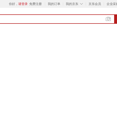
◇
你好，
请登录
免费注册
我的订单
我的京东
京东会员
企业采