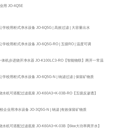
JO-4Q5E
式净水设备 JO-6Q5G | 高效过滤 | 大容量出水
净水设备 JO-6Q5G-RO | 五级RO | 温度可调
步进烧开净水器 JO-K100LC3-RO【智能物联】两开一常温
式净水设备 JO-6Q5G-N | 纳滤过滤 | 保留矿物质
搭配过滤底座 JO-K60A3+K-03B-RO【五级反渗透】
净水设备 JO-3Q5G-N | 纳滤 |有效保留矿物质
搭配过滤底座 JO-K60A3+K-03B【6kw大功率两开水】