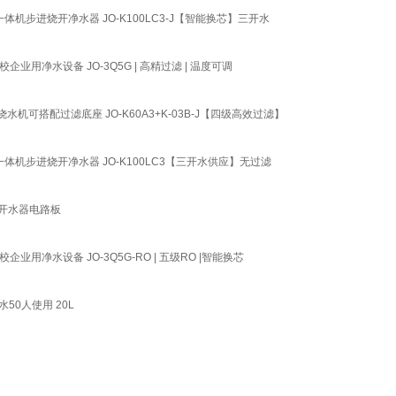
步进烧开净水器 JO-K100LC3-J【智能换芯】三开水
净水设备 JO-3Q5G | 高精过滤 | 温度可调
搭配过滤底座 JO-K60A3+K-03B-J【四级高效过滤】
机步进烧开净水器 JO-K100LC3【三开水供应】无过滤
式开水器电路板
水设备 JO-3Q5G-RO | 五级RO |智能换芯
50人使用 20L