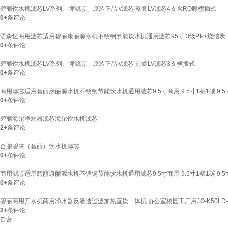
碧丽饮水机滤芯LV系列、牌滤芯、原装正品lv滤芯 整套LV滤芯4支含RO膜横插式
0+
条评论
语森忆商用滤芯适用碧丽康丽源水机不锈钢节能饮水机通用滤芯95寸 3级PP+烧结炭
0+
条评论
碧丽饮水机滤芯LV系列、牌滤芯、原装正品lv滤芯 前置LV滤芯3支横插式
0+
条评论
商用滤芯适用碧丽康丽源水机不锈钢节能饮水机通用滤芯9.5寸商用 9.5寸1棉1碳 9.5
0+
条评论
碧丽海尔净水器滤芯海尔饮水机滤芯
2+
条评论
合鹏碧涞（碧丽）饮水机滤芯
0+
条评论
商用滤芯适用碧丽康丽源水机不锈钢节能饮水机通用滤芯9.5寸商用 9.5寸1棉1碳 9.5
0+
条评论
碧丽商用开水机商用净水器反渗透过滤加热直饮一体机 办公室校园工厂用JO-K50LD-RO
2+
条评论
自营