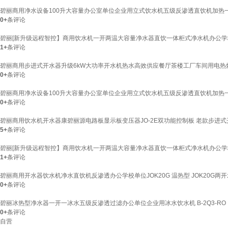
碧丽商用净水设备100升大容量办公室单位企业用立式饮水机五级反渗透直饮机加热一体机
0+
条评论
碧丽[新升级远程智控】商用饮水机一开两温大容量净水器直饮一体柜式净水机办公学校企业用
1+
条评论
碧丽商用步进式开水器升级6kW大功率开水机热水高效供应餐厅茶楼工厂车间用电热烧水机可
0+
条评论
碧丽商用净水设备100升大容量办公室单位企业用立式饮水机五级反渗透直饮机加热一体
0+
条评论
碧丽商用饮水机开水器康碧丽源电路板显示板变压器JO-2E双功能控制板 老款步进
5+
条评论
碧丽[新升级远程智控】商用饮水机一开两温大容量净水器直饮一体柜式净水机办公学校企业用净
1+
条评论
碧丽商用开水器饮水机净水直饮机反渗透办公学校单位JOK20G 温热型 JOK20G两开水
0+
条评论
碧丽冰热型净水器一开一冰水五级反渗透过滤办公单位企业用冰水饮水机 B-2Q3-RO
0+
条评论
自营