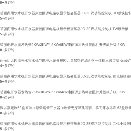
0+
条评论
碧丽商用饮水机开水器康碧丽源电路板显示板变压器JO-2E双功能控制板 RO膜块控
5+
条评论
碧丽商用饮水机开水器康碧丽源电路板显示板变压器JO-2E双功能控制板 TW显示板
5+
条评论
碧丽电开水器发热管2KW/3KW/4.5KW/6KW康丽源加热棒管配件升级款升级 6KW
0+
条评论
碧丽幼儿园温开水饮水机节能净水设备校园儿童加热过滤直饮一体机三级过滤 保留矿物质 
4+
条评论
碧丽商用饮水机开水器康碧丽源电路板显示板变压器JO-2E双功能控制板 黄色触摸主
5+
条评论
碧丽电开水器发热管2KW/3KW/4.5KW/6KW康丽源加热棒管配件升级款升级 3KW
0+
条评论
温以嘉定制63盘原装加厚紫铜管开水器加热管无探温孔碧丽、腾飞开水器发 63盘原装无
0+
条评论
碧丽商用饮水机开水器康碧丽源电路板显示板变压器JO-2E双功能控制板 二代小板限
5+
条评论