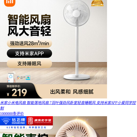
米家小米电风扇 智能落地风扇 7羽叶强劲风卧室轻音睡眠风 支持米家APP小爱同学控
制
1000000条评价