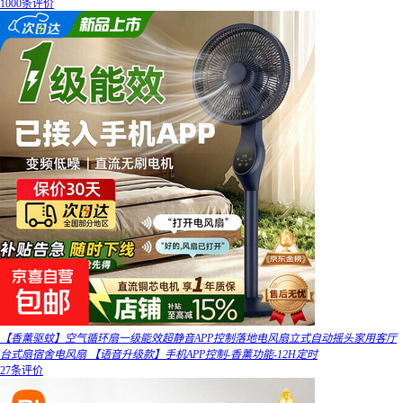
1000条评价
【香薰驱蚊】空气循环扇一级能效超静音APP控制落地电风扇立式自动摇头家用客厅
台式扇宿舍电风扇 【语音升级款】手机APP控制-香薰功能-12H定时
27条评价