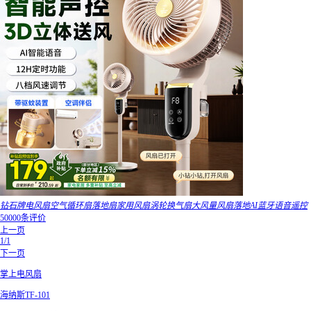
钻石牌电风扇空气循环扇落地扇家用风扇涡轮换气扇大风量风扇落地AI蓝牙语音遥控
50000条评价
上一页
1/1
下一页
掌上电风扇
海纳斯TF-101