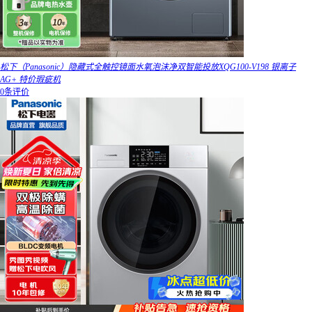
松下（Panasonic）隐藏式全触控镜面水氧泡沫净双智能投放XQG100-V198 银离子
AG+ 特价瑕疵机
0条评价