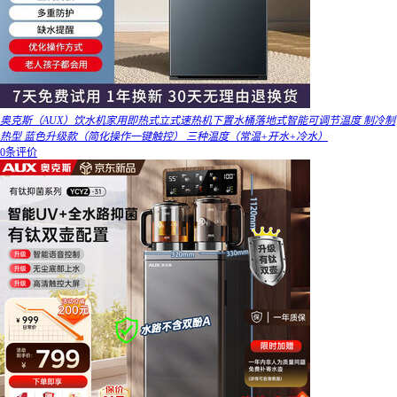
奥克斯（AUX）饮水机家用即热式立式速热机下置水桶落地式智能可调节温度 制冷制
热型 蓝色升级款（简化操作一键触控） 三种温度（常温+开水+冷水）
0条评价