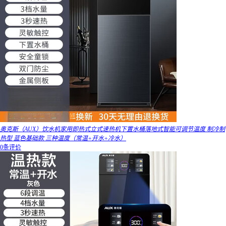
奥克斯（AUX）饮水机家用即热式立式速热机下置水桶落地式智能可调节温度 制冷制
热型 蓝色基础款 三种温度（常温+开水+冷水）
0条评价