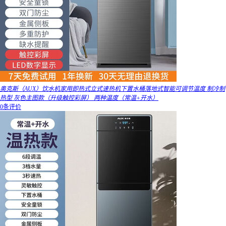
奥克斯（AUX）饮水机家用即热式立式速热机下置水桶落地式智能可调节温度 制冷制
热型 灰色主图款（升级触控彩屏） 两种温度（常温+开水）
0条评价