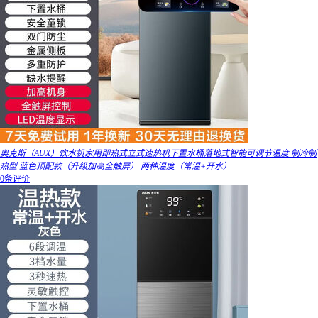
奥克斯（AUX）饮水机家用即热式立式速热机下置水桶落地式智能可调节温度 制冷制
热型 蓝色顶配款（升级加高全触屏） 两种温度（常温+开水）
0条评价