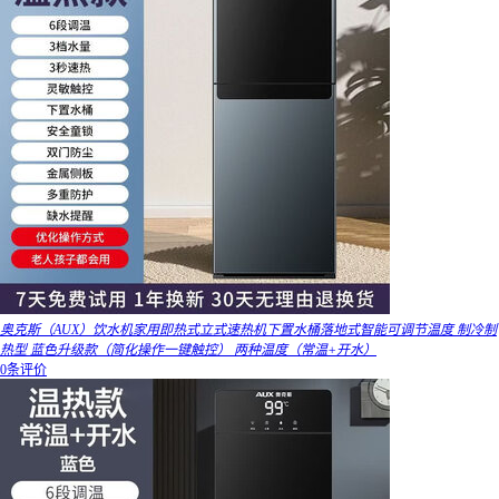
奥克斯（AUX）饮水机家用即热式立式速热机下置水桶落地式智能可调节温度 制冷制
热型 蓝色升级款（简化操作一键触控） 两种温度（常温+开水）
0条评价