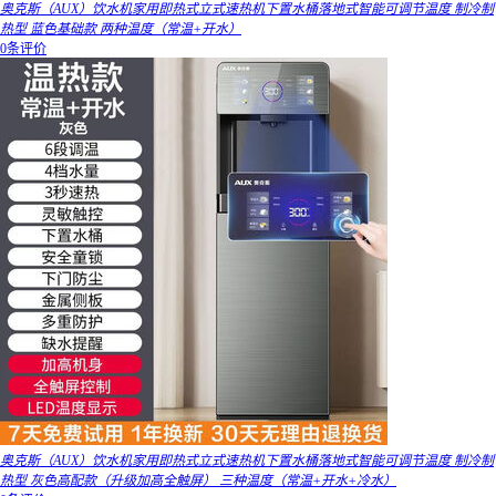
奥克斯（AUX）饮水机家用即热式立式速热机下置水桶落地式智能可调节温度 制冷制
热型 蓝色基础款 两种温度（常温+开水）
0条评价
奥克斯（AUX）饮水机家用即热式立式速热机下置水桶落地式智能可调节温度 制冷制
热型 灰色高配款（升级加高全触屏） 三种温度（常温+开水+冷水）