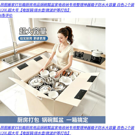
昂图搬家打包箱厨房用品锅碗瓢盆家电收纳专用整理神器箱子防水大容量 白色-2个装
120L超大号【电饭锅/烧水壶/微波炉等打包】
6条评价
昂图搬家打包箱厨房用品锅碗瓢盆家电收纳专用整理神器箱子防水大容量 杏色-2个装
120L超大号【电饭锅/烧水壶/微波炉等打包】