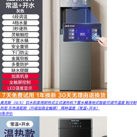
奥克斯（AUX）饮水机家用即热式立式速热机下置水桶落地式智能可调节温度 制冷制
热型 灰色高配款（升级加高全触屏） 两种温度（常温+开水）
0条评价