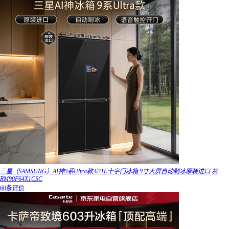
三星（SAMSUNG）AI神9系Ultra款 631L十字门冰箱 9寸大屏自动制冰原装进口 灰
RM90F64X1CSC
60条评价