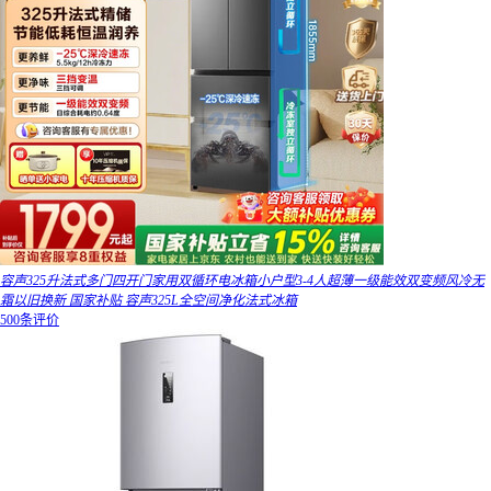
容声325升法式多门四开门家用双循环电冰箱小户型3-4人超薄一级能效双变频风冷无
霜以旧换新 国家补贴 容声325L全空间净化法式冰箱
500条评价