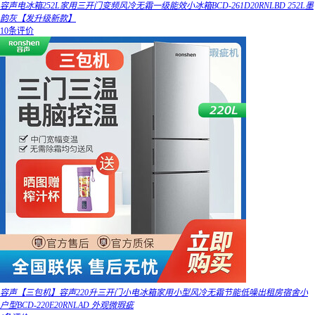
容声电冰箱252L家用三开门变频风冷无霜一级能效小冰箱BCD-261D20RNLBD 252L墨
韵灰【发升级新款】
10条评价
容声【三包机】容声220升三开门小电冰箱家用小型风冷无霜节能低噪出租房宿舍小
户型BCD-220E20RNLAD 外观微瑕疵