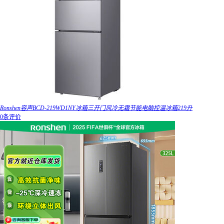
Ronshen容声BCD-219WD1NY冰箱三开门风冷无霜节能电脑控温冰箱219升
0条评价