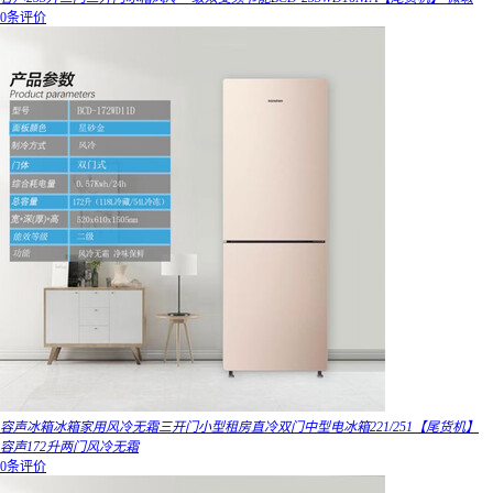
0条评价
容声冰箱冰箱家用风冷无霜三开门小型租房直冷双门中型电冰箱221/251【尾货机】
容声172升两门风冷无霜
0条评价