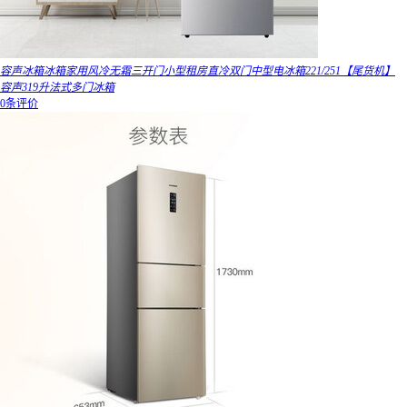
容声冰箱冰箱家用风冷无霜三开门小型租房直冷双门中型电冰箱221/251【尾货机】
容声319升法式多门冰箱
0条评价