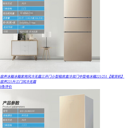
容声冰箱冰箱家用风冷无霜三开门小型租房直冷双门中型电冰箱221/251【尾货机】
容声221升三门风冷无霜
0条评价