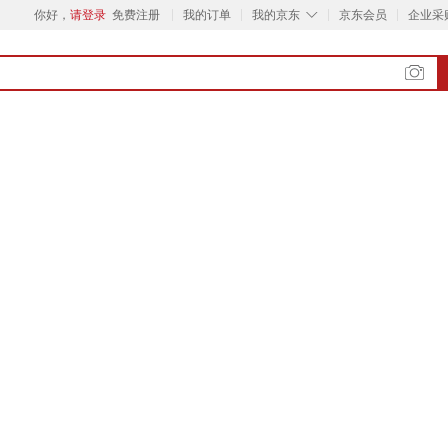
◇
你好，
请登录
免费注册
我的订单
我的京东
京东会员
企业采