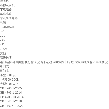
洗衣机
迷你洗衣机
车载电器:
车载冰箱
车载生活电器
电源
电源适配器:
5V
12V
24V
48V
220V
其他
高级选项:
箱门结构
容量类型
执行标准
是否带电池
温区温控
门个数
保温层材质
保温层厚度
是
单门式
双门式
小型300L以下
中型300-500L
大型500L以上
GB 4706.1-2005
GB 4706.1-2014
GB 4706.13-2014
GB 4343.1-2018
GB 17625.1-2022