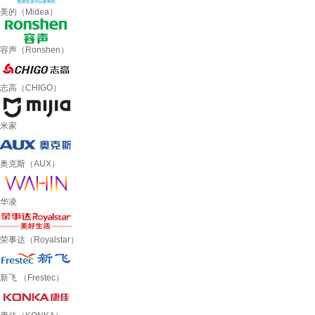
美的（Midea）
容声（Ronshen）
志高（CHIGO）
米家
奥克斯（AUX）
华凌
荣事达（Royalstar）
新飞 （Frestec）