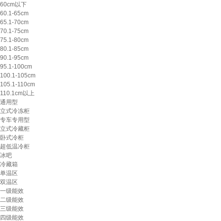
60cm以下
60.1-65cm
65.1-70cm
70.1-75cm
75.1-80cm
80.1-85cm
90.1-95cm
95.1-100cm
100.1-105cm
105.1-110cm
110.1cm以上
通用型
立式冷冻柜
专车专用型
立式冷藏柜
卧式冷柜
超低温冷柜
冰吧
冷藏箱
单温区
双温区
一级能效
二级能效
三级能效
四级能效