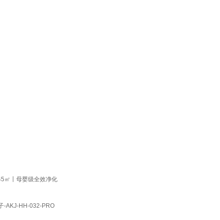
45㎡丨母婴级全效净化
-HH-032-PRO