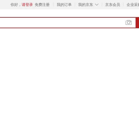
◇
你好，
请登录
免费注册
我的订单
我的京东
京东会员
企业采