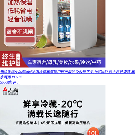
先科迷你小冰箱mini冷冻冷藏车载家用宿舍母乳办公室学生小型冰柜 爵士白升级款 车
家两用 PD- 8L
50000条评价