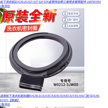
松下洗衣机XQG90-EG925 92T 920 92N皮带传动带三角带多楔带配件 10EPH1091
1条评价
适用松下洗衣机密封圈XQG90-EG925/EG926/EG92N/EG92T/EG930门封 XQG90-
EG925【原装】
2条评价