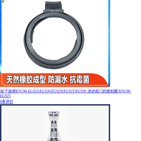
松下适用XQG90-EG925/EG926/EG92N/EG92T/EG930 洗衣机门封密封圈 XQG90-
EG925
0条评价