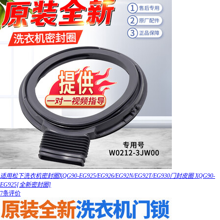
适用松下洗衣机密封圈XQG90-EG925/EG926/EG92N/EG92T/EG930门封皮圈 XQG90-
EG925[全新密封圈]
7条评价