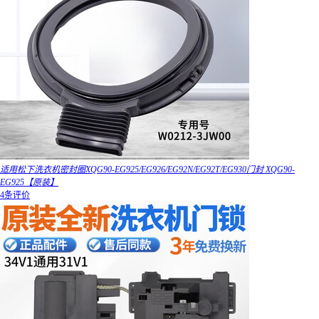
适用松下洗衣机密封圈XQG90-EG925/EG926/EG92N/EG92T/EG930门封 XQG90-
EG925【原装】
4条评价