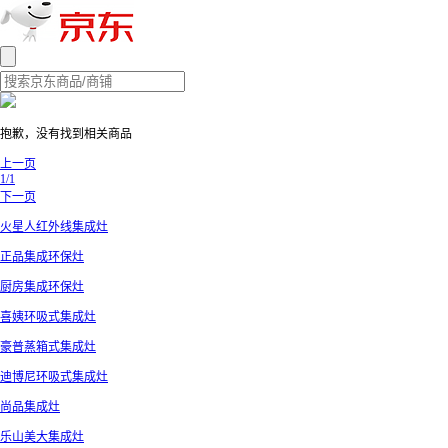
抱歉，没有找到相关商品
上一页
1/1
下一页
火星人红外线集成灶
正品集成环保灶
厨房集成环保灶
喜姨环吸式集成灶
豪普蒸箱式集成灶
迪博尼环吸式集成灶
尚品集成灶
乐山美大集成灶